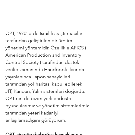
OPT, 1970'lerde İsrail'li araştırmacılar 
tarafından geliştirilen bir üretim 
yönetimi yöntemidir. Özellikle APICS ( 
American Production and Inventory 
Control Society ) tarafından destek 
verilip zamanında Handbook 'larında 
yayınlanınca Japon sanayicileri 
tarafından yol haritası kabul edilerek 
JIT, Kanban, Yalın sistemleri doğurdu. 
OPT nin de bizim yerli endüstri 
oyuncularımız ve yönetim sistemlerimiz 
tarafından yeteri kadar iyi 
anlaşılamadığını görüyorum.
OPT, şirketin darboğaz kaynaklarının 