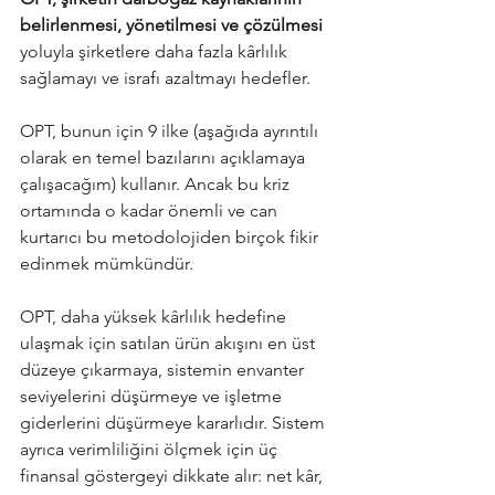
belirlenmesi, yönetilmesi ve çözülmesi
yoluyla şirketlere daha fazla kârlılık 
sağlamayı ve israfı azaltmayı hedefler.
OPT, bunun için 9 ilke (aşağıda ayrıntılı 
olarak en temel bazılarını açıklamaya 
çalışacağım) kullanır. Ancak bu kriz 
ortamında o kadar önemli ve can 
kurtarıcı bu metodolojiden birçok fikir 
edinmek mümkündür.
OPT, daha yüksek kârlılık hedefine 
ulaşmak için satılan ürün akışını en üst 
düzeye çıkarmaya, sistemin envanter 
seviyelerini düşürmeye ve işletme 
giderlerini düşürmeye kararlıdır. Sistem 
ayrıca verimliliğini ölçmek için üç 
finansal göstergeyi dikkate alır: net kâr, 