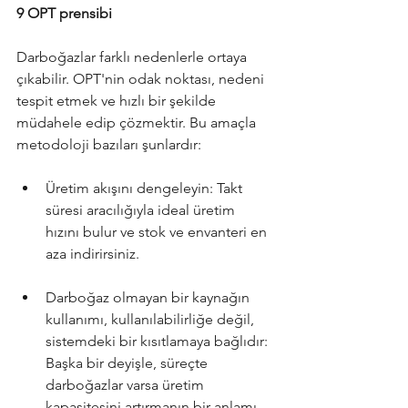
9 OPT prensibi
Darboğazlar farklı nedenlerle ortaya 
çıkabilir. OPT'nin odak noktası, nedeni 
tespit etmek ve hızlı bir şekilde 
müdahele edip çözmektir. Bu amaçla 
metodoloji bazıları şunlardır:
Üretim akışını dengeleyin: Takt 
süresi aracılığıyla ideal üretim 
hızını bulur ve stok ve envanteri en 
aza indirirsiniz.
Darboğaz olmayan bir kaynağın 
kullanımı, kullanılabilirliğe değil, 
sistemdeki bir kısıtlamaya bağlıdır: 
Başka bir deyişle, süreçte 
darboğazlar varsa üretim 
kapasitesini artırmanın bir anlamı 