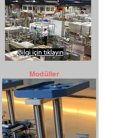
Bilgi için tıklayın
Modüller