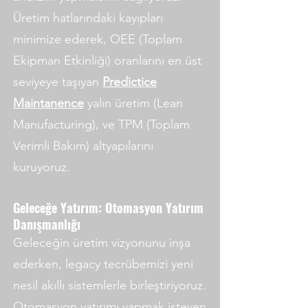
Üretim hatlarındaki kayıpları
minimize ederek, OEE (Toplam
Ekipman Etkinliği) oranlarını en üst
seviyeye taşıyan
Predictice
Maintanence
yalın üretim (Lean
Manufacturing), ve TPM (Toplam
Verimli Bakım) altyapılarını
kuruyoruz.
Geleceğe Yatırım: Otomasyon Yatırım
Danışmanlığı
Geleceğin üretim vizyonunu inşa
ederken, legacy tecrübemizi yeni
nesil akıllı sistemlerle birleştiriyoruz.
Otomasyon yatırımı yapmak isteyen