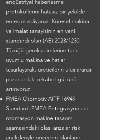
endüstriyel haberleşme
protokollerini hatasız bir şekilde
entegre ediyoruz. Küresel makina
ve imalat sanayisinin en yeni
standardı olan (AB) 2023/1230
Tüzüğü gereksinimlerine tam
uyumlu makina ve h
atlar
tasarlayarak, üreticilerin uluslararası
pazarlardaki rekabet gücünü
artırıyoruz.
FMEA
Otomotiv AITF 16949
Standardı FMEA Entegrasyonu ile
otomasyon makine tasarım
aşamasındaki olası arızalar risk
analizleriyle önceden planlanır.