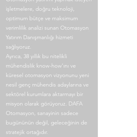
işletmelere, doğru teknoloji,
optimum bütçe ve maksimum
verimlilik analizi sunan Otomasyon
Yatırım Danışmanlığı hizmeti
sağlıyoruz.
Ayrıca, 38 yıllık bu nitelikli
mühendislik know-how’ını ve
küresel otomasyon vizyonunu yeni
nesil genç mühendis adaylarına ve
sektörel kurumlara aktarmayı bir
misyon olarak görüyoruz. DAFA
Otomasyon, sanayinin sadece
bugününün değil, geleceğinin de
stratejik ortağıdır.