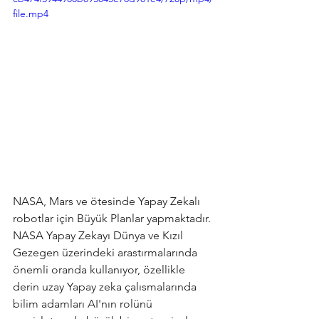
file.mp4
NASA, Mars ve ötesinde Yapay Zekalı 
robotlar için Büyük Planlar yapmaktadır. 
NASA Yapay Zekayı Dünya ve Kızıl 
Gezegen üzerindeki arastırmalarında 
önemli oranda kullanıyor, özellikle 
derin uzay Yapay zeka çalısmalarında  
bilim adamları AI'nın rolünü 