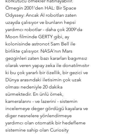
korkutucu örnekler hatırlayabilir. 
Örnegin 2001'den HAL: Bir Space 
Odyssey: Ancak AI robotları zaten 
uzayda çalısıyor ve bunların hepsi 
yardımcı robotlar - daha çok 2009'da 
Moon filminde GERTY gibi, ay 
kolonisinde astronot Sam Bell ile 
birlikte çalısıyor. NASA'nın Mars 
gezginleri zaten bazı kararları bagımsız 
olarak veren yapay zeka ile donatılmıstır 
ki bu çok yararlı bir özellik, bir gezici ve 
Dünya arasındaki iletisimin çok uzak 
olması nedeniyle 20 dakika 
sürmektedir. En ünlü örnek, 
kameralarını - ve lazerini - sistemin 
incelemeye deger gördügü kayalara ve 
diger nesnelere yönlendirmeye 
yardımcı olan otomatik bir hedefleme 
sistemine sahip olan Curiosity 