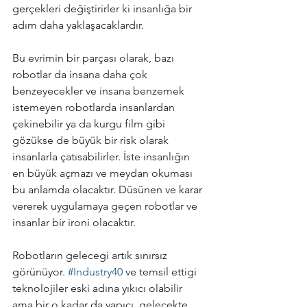
gerçekleri değiştirirler ki insanlığa bir 
adım daha yaklaşacaklardır.
Bu evrimin bir parçası olarak, bazı 
robotlar da insana daha çok 
benzeyecekler ve insana benzemek 
istemeyen robotlarda insanlardan 
çekinebilir ya da kurgu film gibi 
gözükse de büyük bir risk olarak 
insanlarla çatısabilirler. İste insanlığın 
en büyük açmazı ve meydan okuması 
bu anlamda olacaktır. Düsünen ve karar 
vererek uygulamaya geçen robotlar ve 
insanlar bir ironi olacaktır.
Robotların gelecegi artık sınırsız 
görünüyor. 
#Industry40
 ve temsil ettigi 
teknolojiler eski adına yıkıcı olabilir 
ama bir o kadar da yapıcı, gelecekte 