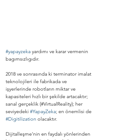
#yapayzeka
 yardımı ve karar vermenin 
bagımsızlıgıdır.
2018 ve sonrasında ki terminator imalat 
teknolojileri ile fabrikada ve 
işyerlerinde robotların miktar ve 
kapasiteleri hızlı bir şekilde artacaktır; 
sanal gerçeklik (#VirtualReality); her 
seviyedeki 
#YapayZeka
; en önemlisi de 
#Digitilization
 olacaktır.
Dijitalleşme'nin en faydalı yönlerinden 